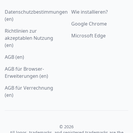
Datenschutzbestimmungen
Wie installieren?
(en)
Google Chrome
Richtlinien zur
Microsoft Edge
akzeptablen Nutzung
(en)
AGB (en)
AGB für Browser-
Erweiterungen (en)
AGB für Verrechnung
(en)
© 2026
All logos, trademarks, and registered trademarks are the