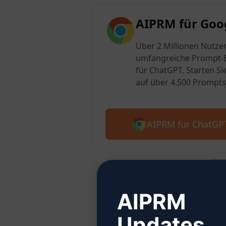
AIPRM für Goo
Über 2 Millionen Nutzer
umfangreiche Prompt-B
für ChatGPT. Starten Si
auf über 4.500 Prompts
AIPRM für ChatGP
AIPRM
Schritt 
Updates