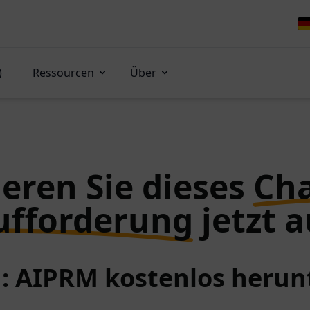
)
Ressourcen
Über
eren Sie dieses
Ch
ufforderung
jetzt a
 1: AIPRM kostenlos herun