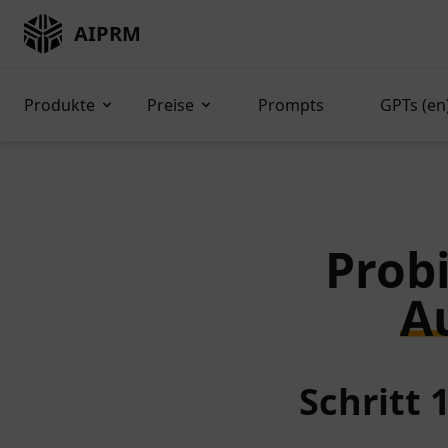
AIPRM
Produkte
Preise
Prompts
GPTs (en
Probi
A
Schritt