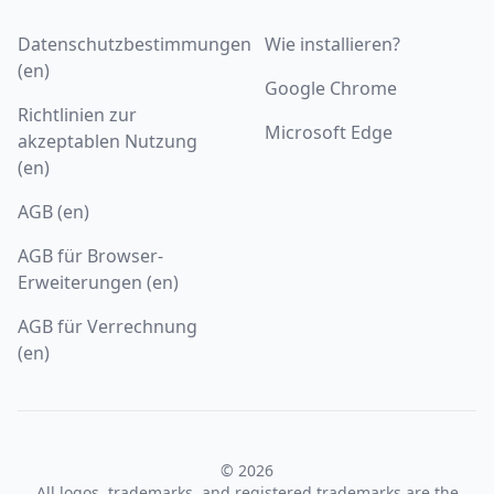
Datenschutzbestimmungen
Wie installieren?
(en)
Google Chrome
Richtlinien zur
Microsoft Edge
akzeptablen Nutzung
(en)
AGB (en)
AGB für Browser-
Erweiterungen (en)
AGB für Verrechnung
(en)
© 2026
All logos, trademarks, and registered trademarks are the