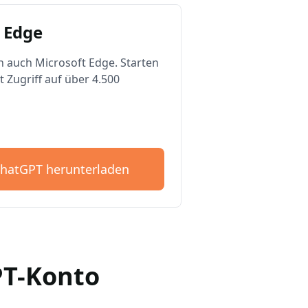
 Edge
n auch Microsoft Edge. Starten
t Zugriff auf über 4.500
ChatGPT herunterladen
GPT-Konto