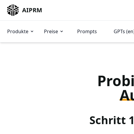
AIPRM
Produkte
Preise
Prompts
GPTs (en
Probi
A
Schritt