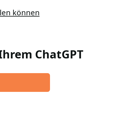
ellen können
n Ihrem ChatGPT