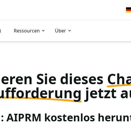
)
Ressourcen
Über
eren Sie dieses
Ch
ufforderung
jetzt a
 1: AIPRM kostenlos herun