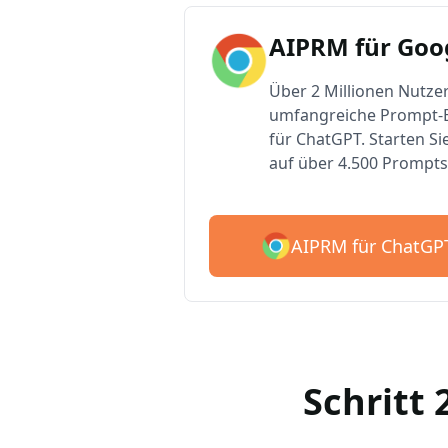
AIPRM für Goo
Über 2 Millionen Nutzer
umfangreiche Prompt-B
für ChatGPT. Starten Si
auf über 4.500 Prompts
AIPRM für ChatGP
Schritt 