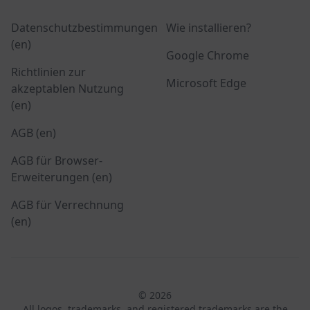
Datenschutzbestimmungen
Wie installieren?
(en)
Google Chrome
Richtlinien zur
Microsoft Edge
akzeptablen Nutzung
(en)
AGB (en)
AGB für Browser-
Erweiterungen (en)
AGB für Verrechnung
(en)
© 2026
All logos, trademarks, and registered trademarks are the