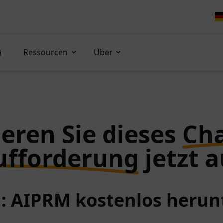
)
Ressourcen
Über
eren Sie dieses
Ch
ufforderung
jetzt a
 1: AIPRM kostenlos herun