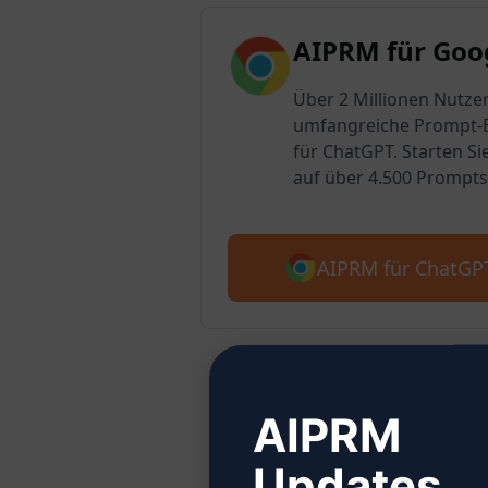
AIPRM für Goo
Über 2 Millionen Nutzer
umfangreiche Prompt-B
für ChatGPT. Starten Si
auf über 4.500 Prompts
AIPRM für ChatGP
AIPRM
Schritt 
Updates