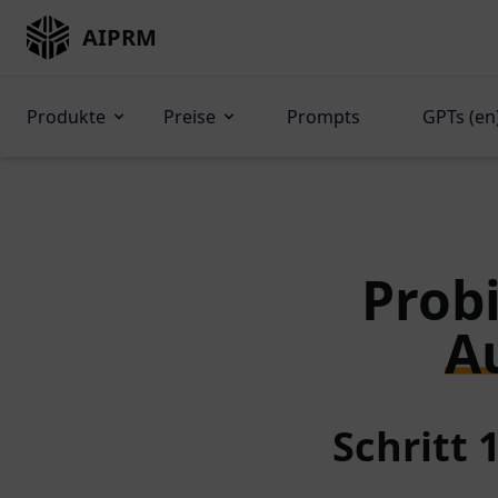
AIPRM
Produkte
Preise
Prompts
GPTs (en
Probi
A
Schritt