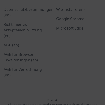
Datenschutzbestimmungen
Wie installieren?
(en)
Google Chrome
Richtlinien zur
Microsoft Edge
akzeptablen Nutzung
(en)
AGB (en)
AGB für Browser-
Erweiterungen (en)
AGB für Verrechnung
(en)
© 2026
All logos, trademarks, and registered trademarks are the