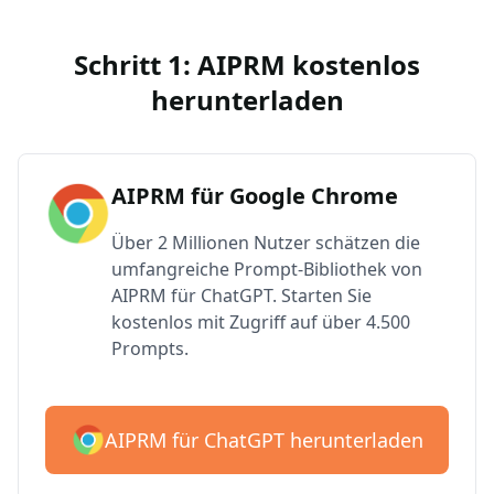
Schritt 1: AIPRM kostenlos
herunterladen
AIPRM für Google Chrome
Über 2 Millionen Nutzer schätzen die
umfangreiche Prompt-Bibliothek von
AIPRM für ChatGPT. Starten Sie
kostenlos mit Zugriff auf über 4.500
Prompts.
AIPRM für ChatGPT herunterladen