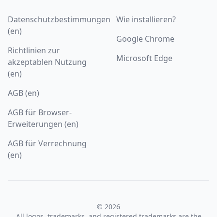
Datenschutzbestimmungen
Wie installieren?
(en)
Google Chrome
Richtlinien zur
Microsoft Edge
akzeptablen Nutzung
(en)
AGB (en)
AGB für Browser-
Erweiterungen (en)
AGB für Verrechnung
(en)
© 2026
All logos, trademarks, and registered trademarks are the