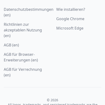
Datenschutzbestimmungen
Wie installieren?
(en)
Google Chrome
Richtlinien zur
Microsoft Edge
akzeptablen Nutzung
(en)
AGB (en)
AGB für Browser-
Erweiterungen (en)
AGB für Verrechnung
(en)
© 2026
All logos, trademarks, and registered trademarks are the