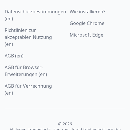
Datenschutzbestimmungen
Wie installieren?
(en)
Google Chrome
Richtlinien zur
Microsoft Edge
akzeptablen Nutzung
(en)
AGB (en)
AGB für Browser-
Erweiterungen (en)
AGB für Verrechnung
(en)
© 2026
All logos, trademarks, and registered trademarks are the