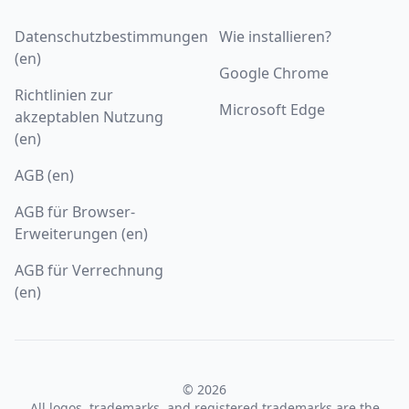
Datenschutzbestimmungen
Wie installieren?
(en)
Google Chrome
Richtlinien zur
Microsoft Edge
akzeptablen Nutzung
(en)
AGB (en)
AGB für Browser-
Erweiterungen (en)
AGB für Verrechnung
(en)
© 2026
All logos, trademarks, and registered trademarks are the