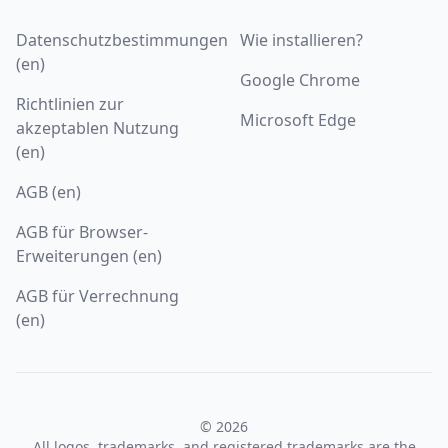
Datenschutzbestimmungen
Wie installieren?
(en)
Google Chrome
Richtlinien zur
Microsoft Edge
akzeptablen Nutzung
(en)
AGB (en)
AGB für Browser-
Erweiterungen (en)
AGB für Verrechnung
(en)
© 2026
All logos, trademarks, and registered trademarks are the