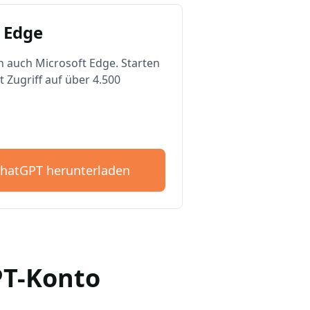
 Edge
n auch Microsoft Edge. Starten
t Zugriff auf über 4.500
ChatGPT herunterladen
GPT-Konto