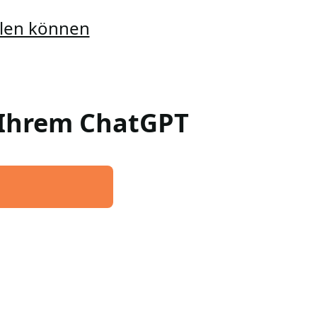
ellen können
n Ihrem ChatGPT