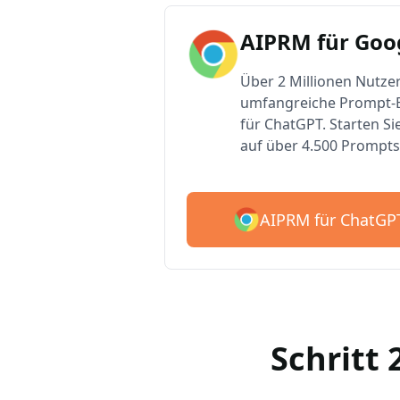
AIPRM für Goo
Über 2 Millionen Nutzer
umfangreiche Prompt-B
für ChatGPT. Starten Si
auf über 4.500 Prompts
AIPRM für ChatGP
Schritt 