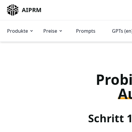
AIPRM
Produkte
Preise
Prompts
GPTs (en
Probi
A
Schritt