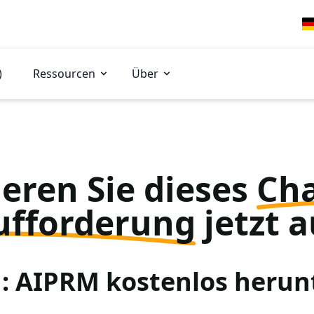
)
Ressourcen
Über
eren Sie dieses
Ch
ufforderung
jetzt a
 1: AIPRM kostenlos herun