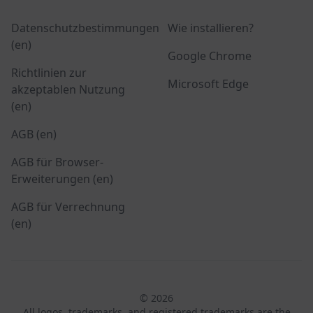
Datenschutzbestimmungen
Wie installieren?
(en)
Google Chrome
Richtlinien zur
Microsoft Edge
akzeptablen Nutzung
(en)
AGB (en)
AGB für Browser-
Erweiterungen (en)
AGB für Verrechnung
(en)
© 2026
All logos, trademarks, and registered trademarks are the