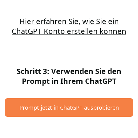
Hier erfahren Sie, wie Sie ein
ChatGPT-Konto erstellen können
Schritt 3: Verwenden Sie den
Prompt in Ihrem ChatGPT
Prompt jetzt in ChatGPT ausprobieren