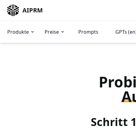
AIPRM
Produkte
Preise
Prompts
GPTs (en
Probi
A
Schritt