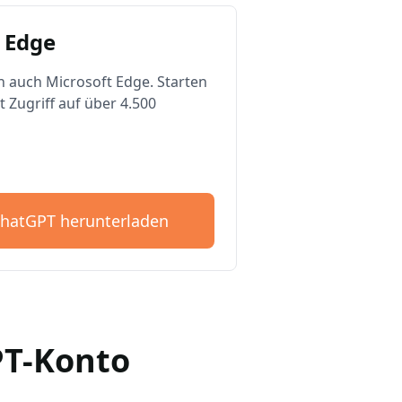
 Edge
n auch Microsoft Edge. Starten
t Zugriff auf über 4.500
ChatGPT herunterladen
GPT-Konto