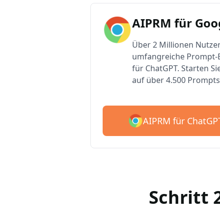
AIPRM für Goo
Über 2 Millionen Nutzer
umfangreiche Prompt-B
für ChatGPT. Starten Si
auf über 4.500 Prompts
AIPRM für ChatGP
Schritt 