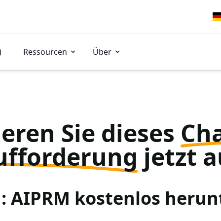
)
Ressourcen
Über
eren Sie dieses
Ch
ufforderung
jetzt a
 1: AIPRM kostenlos herun