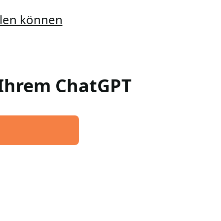
ellen können
n Ihrem ChatGPT