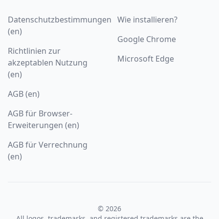
Datenschutzbestimmungen
Wie installieren?
(en)
Google Chrome
Richtlinien zur
Microsoft Edge
akzeptablen Nutzung
(en)
AGB (en)
AGB für Browser-
Erweiterungen (en)
AGB für Verrechnung
(en)
© 2026
All logos, trademarks, and registered trademarks are the