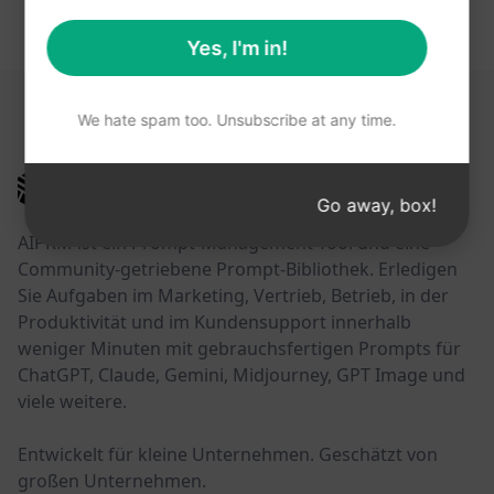
Yes, I'm in!
DIESE LINKS KÖNNTEN HILFREICH SEIN
We hate spam too. Unsubscribe at any time.
AIPRM
Go away, box!
AIPRM ist ein Prompt-Management-Tool und eine
Community-getriebene Prompt-Bibliothek. Erledigen
Sie Aufgaben im Marketing, Vertrieb, Betrieb, in der
Produktivität und im Kundensupport innerhalb
weniger Minuten mit gebrauchsfertigen Prompts für
ChatGPT, Claude, Gemini, Midjourney, GPT Image und
viele weitere.
Entwickelt für kleine Unternehmen. Geschätzt von
großen Unternehmen.