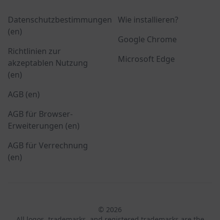
Datenschutzbestimmungen
Wie installieren?
(en)
Google Chrome
Richtlinien zur
Microsoft Edge
akzeptablen Nutzung
(en)
AGB (en)
AGB für Browser-
Erweiterungen (en)
AGB für Verrechnung
(en)
© 2026
All logos, trademarks, and registered trademarks are the