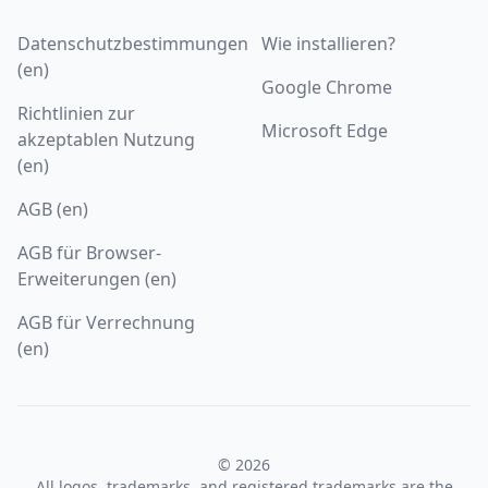
Datenschutzbestimmungen
Wie installieren?
(en)
Google Chrome
Richtlinien zur
Microsoft Edge
akzeptablen Nutzung
(en)
AGB (en)
AGB für Browser-
Erweiterungen (en)
AGB für Verrechnung
(en)
© 2026
All logos, trademarks, and registered trademarks are the