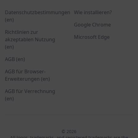
Datenschutzbestimmungen
Wie installieren?
(en)
Google Chrome
Richtlinien zur
Microsoft Edge
akzeptablen Nutzung
(en)
AGB (en)
AGB für Browser-
Erweiterungen (en)
AGB für Verrechnung
(en)
© 2026
All logos, trademarks, and registered trademarks are the