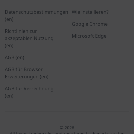
Datenschutzbestimmungen
Wie installieren?
(en)
Google Chrome
Richtlinien zur
Microsoft Edge
akzeptablen Nutzung
(en)
AGB (en)
AGB für Browser-
Erweiterungen (en)
AGB für Verrechnung
(en)
© 2026
All logos, trademarks, and registered trademarks are the