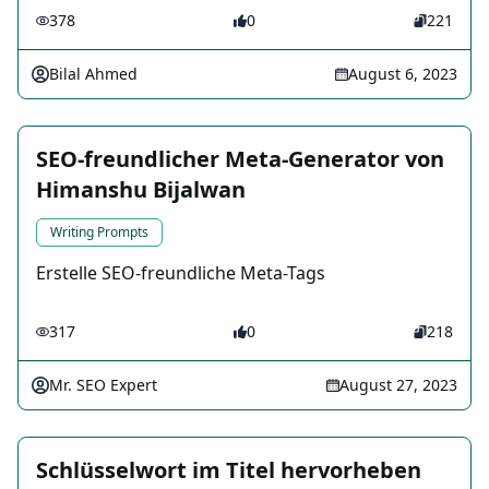
378
0
221
Bilal Ahmed
August 6, 2023
SEO-freundlicher Meta-Generator von
Himanshu Bijalwan
Writing Prompts
Erstelle SEO-freundliche Meta-Tags
317
0
218
Mr. SEO Expert
August 27, 2023
Schlüsselwort im Titel hervorheben