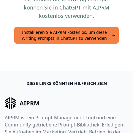
können Sie in ChatGPT mit AIPRM
kostenlos verwenden.
Installieren Sie AIPRM kostenlos, um diese
Writing Prompts in ChatGPT zu verwenden
DIESE LINKS KÖNNTEN HILFREICH SEIN
AIPRM
AIPRM ist ein Prompt-Management-Tool und eine
Community-getriebene Prompt-Bibliothek. Erledigen
Sie Aufgaben im Marketing, Vertrieb, Betrieb, in der