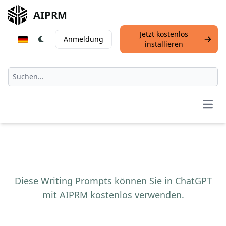
AIPRM
Jetzt kostenlos
Anmeldung
installieren
Open
Diese Writing Prompts können Sie in ChatGPT
mit AIPRM kostenlos verwenden.