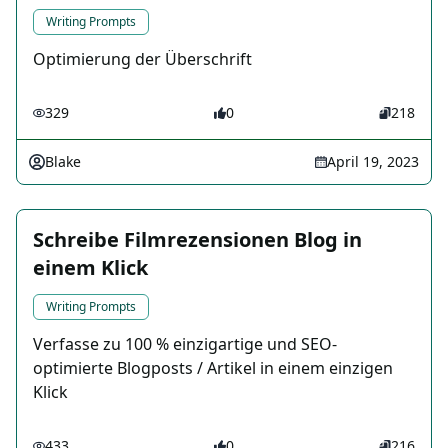
Writing Prompts
Optimierung der Überschrift
329
0
218
Blake
April 19, 2023
Schreibe Filmrezensionen Blog in
einem Klick
Writing Prompts
Verfasse zu 100 % einzigartige und SEO-
optimierte Blogposts / Artikel in einem einzigen
Klick
433
0
216