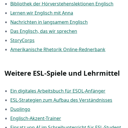
Bibliothek der Hörverstehenslektionen Englisch
Lernen wir Englisch mit Anna
Nachrichten in langsamem Englisch
Das Englisch, das wir sprechen
StoryCorps
Amerikanische Rhetorik Online-Rednerbank
Weitere ESL-Spiele und Lehrmittel
Ein digitales Arbeitsbuch für ESOL-Anfänger
ESL-Strategien zum Aufbau des Verständnisses
Duolingo
Englisch-Akzent-Trainer
Einsatz von AI im Schreibunterricht für ESL-Student