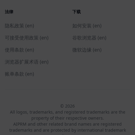
法律
下载
隐私政策 (en)
如何安装 (en)
可接受使用政策 (en)
谷歌浏览器 (en)
使用条款 (en)
微软边缘 (en)
浏览器扩展术语 (en)
账单条款 (en)
© 2026
All logos, trademarks, and registered trademarks are the
property of their respective owners.
AIPRM and other related brand names are registered
trademarks and are protected by international trademark