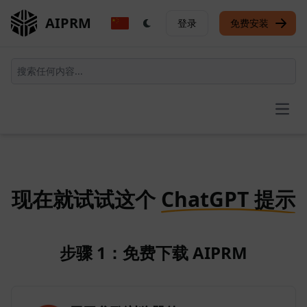
AIPRM
登录
免费安装
Open
现在就试试这个
ChatGPT 提示
步骤 1：免费下载 AIPRM