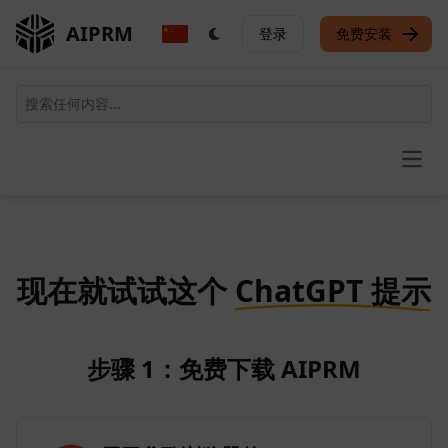
AIPRM
登录
免费安装
Open
现在就试试这个
ChatGPT 提示
步骤 1：免费下载 AIPRM