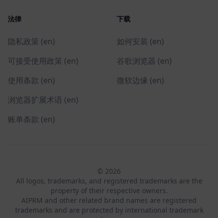
法律
下载
隐私政策 (en)
如何安装 (en)
可接受使用政策 (en)
谷歌浏览器 (en)
使用条款 (en)
微软边缘 (en)
浏览器扩展术语 (en)
账单条款 (en)
© 2026
All logos, trademarks, and registered trademarks are the
property of their respective owners.
AIPRM and other related brand names are registered
trademarks and are protected by international trademark