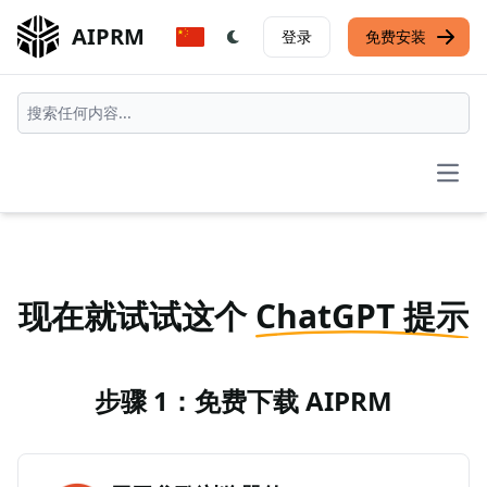
AIPRM
登录
免费安装
Open
现在就试试这个
ChatGPT 提示
步骤 1：免费下载 AIPRM