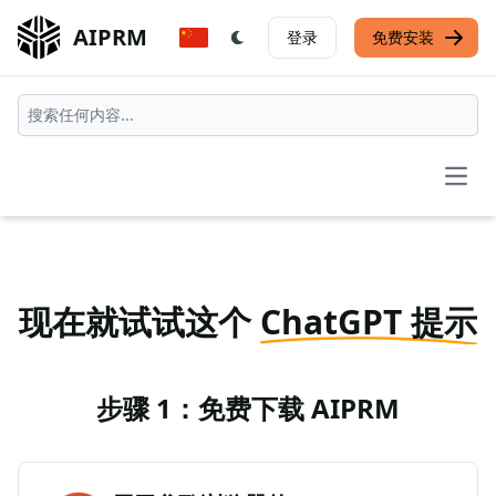
AIPRM
登录
免费安装
Open
现在就试试这个
ChatGPT 提示
步骤 1：免费下载 AIPRM