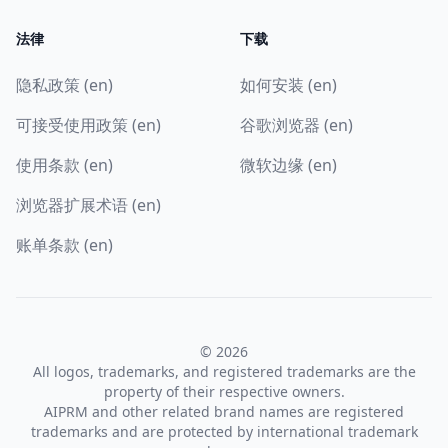
法律
下载
隐私政策 (en)
如何安装 (en)
可接受使用政策 (en)
谷歌浏览器 (en)
使用条款 (en)
微软边缘 (en)
浏览器扩展术语 (en)
账单条款 (en)
© 2026
All logos, trademarks, and registered trademarks are the
property of their respective owners.
AIPRM and other related brand names are registered
trademarks and are protected by international trademark