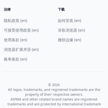
法律
下载
隐私政策 (en)
如何安装 (en)
可接受使用政策 (en)
谷歌浏览器 (en)
使用条款 (en)
微软边缘 (en)
浏览器扩展术语 (en)
账单条款 (en)
© 2026
All logos, trademarks, and registered trademarks are the
property of their respective owners.
AIPRM and other related brand names are registered
trademarks and are protected by international trademark