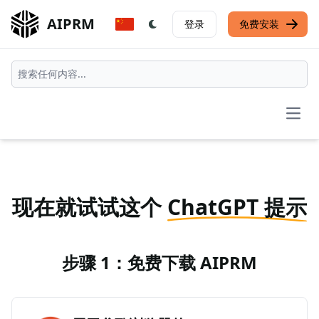
AIPRM
登录
免费安装
Open
现在就试试这个
ChatGPT 提示
步骤 1：免费下载 AIPRM