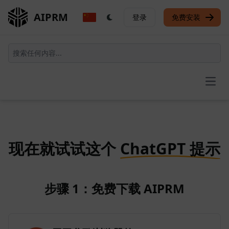
AIPRM
登录
免费安装
Open
现在就试试这个
ChatGPT 提示
步骤 1：免费下载 AIPRM