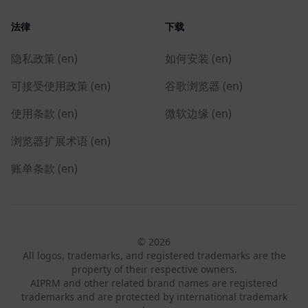
法律
下载
隐私政策 (en)
如何安装 (en)
可接受使用政策 (en)
谷歌浏览器 (en)
使用条款 (en)
微软边缘 (en)
浏览器扩展术语 (en)
账单条款 (en)
© 2026
All logos, trademarks, and registered trademarks are the
property of their respective owners.
AIPRM and other related brand names are registered
trademarks and are protected by international trademark