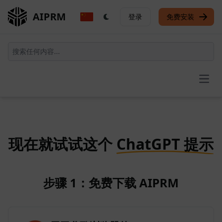
AIPRM
登录
免费安装
Open
现在就试试这个
ChatGPT 提示
步骤 1：免费下载 AIPRM