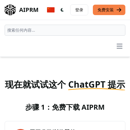
AIPRM
登录
免费安装
Open
现在就试试这个
ChatGPT 提示
步骤 1：免费下载 AIPRM