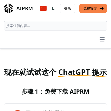
AIPRM
登录
免费安装
Open
现在就试试这个
ChatGPT 提示
步骤 1：免费下载 AIPRM