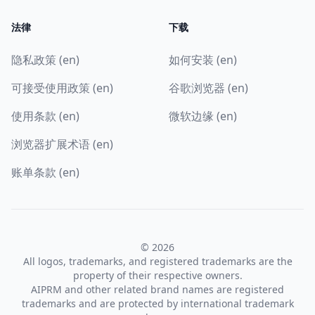
法律
下载
隐私政策 (en)
如何安装 (en)
可接受使用政策 (en)
谷歌浏览器 (en)
使用条款 (en)
微软边缘 (en)
浏览器扩展术语 (en)
账单条款 (en)
© 2026
All logos, trademarks, and registered trademarks are the
property of their respective owners.
AIPRM and other related brand names are registered
trademarks and are protected by international trademark