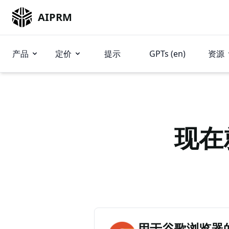
AIPRM
产品
定价
提示
GPTs (en)
资源
现在
用于谷歌浏览器的 