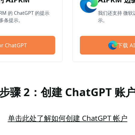
RM 的 ChatGPT 的提示
我们还支持 微软边
0 多条提示。
示。
下载 AI
r ChatGPT
步骤 2：创建 ChatGPT 账
单击此处了解如何创建 ChatGPT 帐户