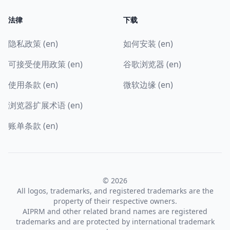
法律
下载
隐私政策 (en)
如何安装 (en)
可接受使用政策 (en)
谷歌浏览器 (en)
使用条款 (en)
微软边缘 (en)
浏览器扩展术语 (en)
账单条款 (en)
© 2026
All logos, trademarks, and registered trademarks are the
property of their respective owners.
AIPRM and other related brand names are registered
trademarks and are protected by international trademark