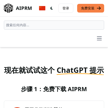
AIPRM
登录
免费安装
Open
现在就试试这个
ChatGPT 提示
步骤 1：免费下载 AIPRM