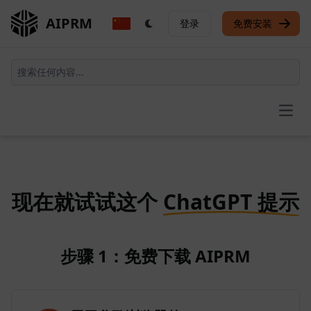
AIPRM
登录
免费安装
Open
现在就试试这个
ChatGPT 提示
步骤 1：免费下载 AIPRM