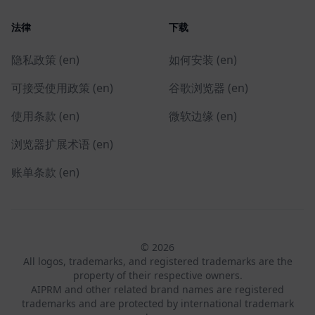
法律
下载
隐私政策 (en)
如何安装 (en)
可接受使用政策 (en)
谷歌浏览器 (en)
使用条款 (en)
微软边缘 (en)
浏览器扩展术语 (en)
账单条款 (en)
© 2026
All logos, trademarks, and registered trademarks are the
property of their respective owners.
AIPRM and other related brand names are registered
trademarks and are protected by international trademark