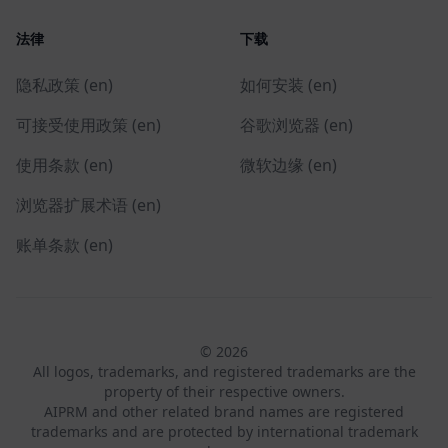
法律
下载
隐私政策 (en)
如何安装 (en)
可接受使用政策 (en)
谷歌浏览器 (en)
使用条款 (en)
微软边缘 (en)
浏览器扩展术语 (en)
账单条款 (en)
© 2026
All logos, trademarks, and registered trademarks are the
property of their respective owners.
AIPRM and other related brand names are registered
trademarks and are protected by international trademark