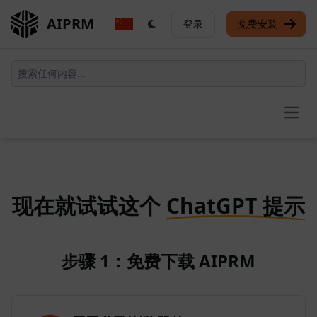
AIPRM
登录
免费安装
Open
现在就试试这个
ChatGPT 提示
步骤 1：免费下载 AIPRM