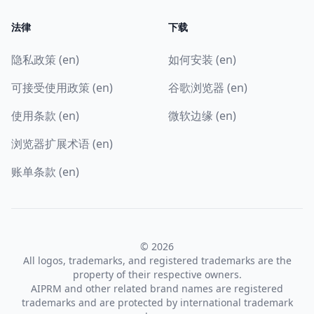
法律
下载
隐私政策 (en)
如何安装 (en)
可接受使用政策 (en)
谷歌浏览器 (en)
使用条款 (en)
微软边缘 (en)
浏览器扩展术语 (en)
账单条款 (en)
© 2026
All logos, trademarks, and registered trademarks are the
property of their respective owners.
AIPRM and other related brand names are registered
trademarks and are protected by international trademark