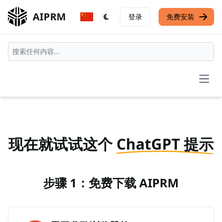
AIPRM
登录
免费安装
Open
现在就试试这个
ChatGPT 提示
步骤 1：免费下载 AIPRM