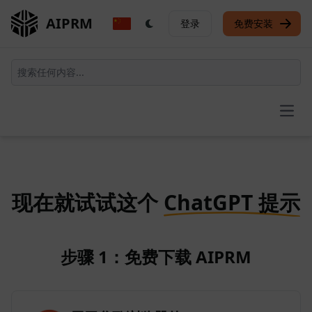
AIPRM
登录
免费安装
Open
现在就试试这个
ChatGPT 提示
步骤 1：免费下载 AIPRM