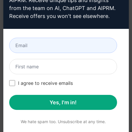
AIPRM. Receive unique tips and insights
from the team on AI, ChatGPT and AIPRM.
法律
下载
Receive offers you won't see elsewhere.
隐私政策 (en)
如何安装 (en)
可接受使用政策 (en)
谷歌浏览器 (en)
使用条款 (en)
微软边缘 (en)
浏览器扩展术语 (en)
账单条款 (en)
I agree to receive emails
Yes, I'm in!
© 2026
All logos, trademarks, and registered trademarks are the
property of their respective owners.
AIPRM and other related brand names are registered
We hate spam too. Unsubscribe at any time.
trademarks and are protected by international trademark