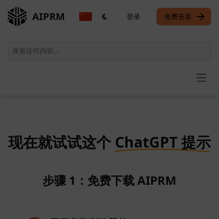
AIPRM
登录
免费安装
Open
现在就试试这个
ChatGPT 提示
步骤 1：免费下载 AIPRM