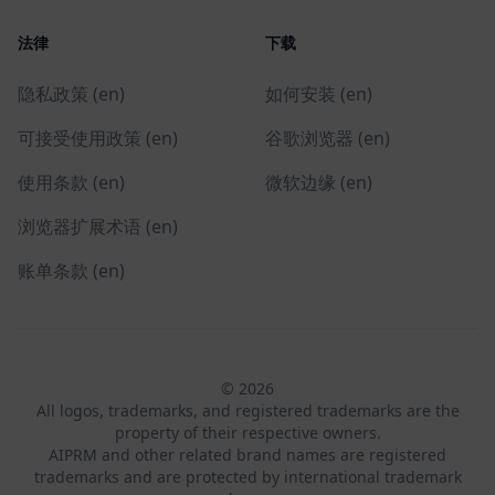
法律
下载
隐私政策 (en)
如何安装 (en)
可接受使用政策 (en)
谷歌浏览器 (en)
使用条款 (en)
微软边缘 (en)
浏览器扩展术语 (en)
账单条款 (en)
© 2026
All logos, trademarks, and registered trademarks are the
property of their respective owners.
AIPRM and other related brand names are registered
trademarks and are protected by international trademark