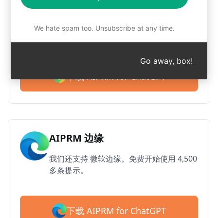
用于谷歌浏览器的 AIPRM
超过 200 万用户喜欢 AIPRM 的 ChatGPT
We hate spam too. Unsubscribe at any time.
的提示库。免费开始使用 4,500 多条提示。
Go away, box!
下载 AIPRM for ChatGPT
AIPRM 边缘
我们还支持 微软边缘。免费开始使用 4,500
多条提示。
下载 AIPRM for ChatGPT