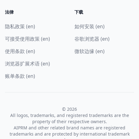
法律
下载
隐私政策 (en)
如何安装 (en)
可接受使用政策 (en)
谷歌浏览器 (en)
使用条款 (en)
微软边缘 (en)
浏览器扩展术语 (en)
账单条款 (en)
© 2026
All logos, trademarks, and registered trademarks are the
property of their respective owners.
AIPRM and other related brand names are registered
trademarks and are protected by international trademark