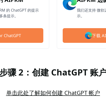
RM 的 ChatGPT 的提示
我们还支持 微软边
0 多条提示。
示。
下载 AI
r ChatGPT
步骤 2：创建 ChatGPT 账
单击此处了解如何创建 ChatGPT 帐户