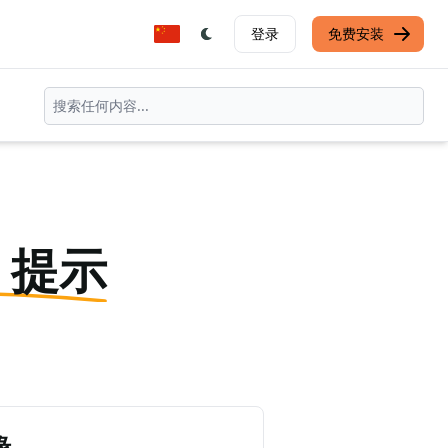
登录
免费安装
T 提示
缘