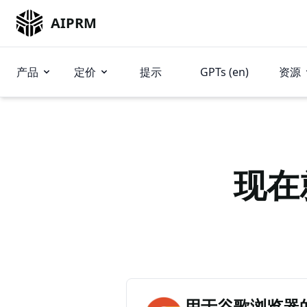
AIPRM
产品
定价
提示
GPTs (en)
资源
现在
用于谷歌浏览器的 