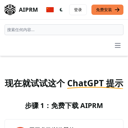
AIPRM
登录
免费安装
Open
现在就试试这个
ChatGPT 提示
步骤 1：免费下载 AIPRM