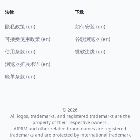
法律
下载
隐私政策 (en)
如何安装 (en)
可接受使用政策 (en)
谷歌浏览器 (en)
使用条款 (en)
微软边缘 (en)
浏览器扩展术语 (en)
账单条款 (en)
© 2026
All logos, trademarks, and registered trademarks are the
property of their respective owners.
AIPRM and other related brand names are registered
trademarks and are protected by international trademark