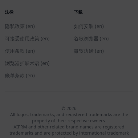
法律
下载
隐私政策 (en)
如何安装 (en)
可接受使用政策 (en)
谷歌浏览器 (en)
使用条款 (en)
微软边缘 (en)
浏览器扩展术语 (en)
账单条款 (en)
© 2026
All logos, trademarks, and registered trademarks are the
property of their respective owners.
AIPRM and other related brand names are registered
trademarks and are protected by international trademark