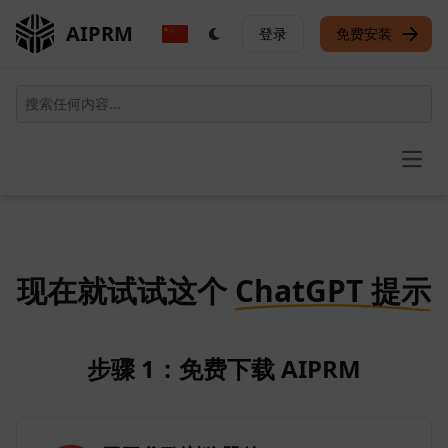
AIPRM
登录
免费安装
Open
现在就试试这个
ChatGPT 提示
步骤 1：免费下载 AIPRM