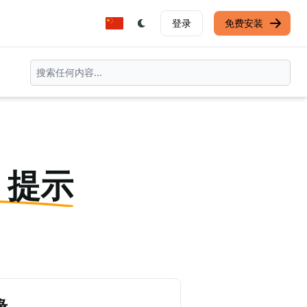
登录
免费安装
T 提示
缘