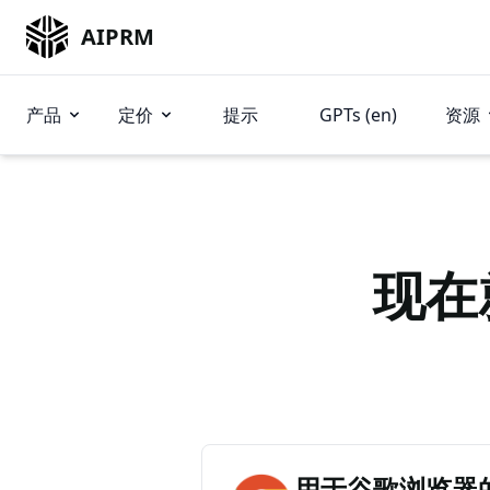
AIPRM
产品
定价
提示
GPTs (en)
资源
现在
用于谷歌浏览器的 