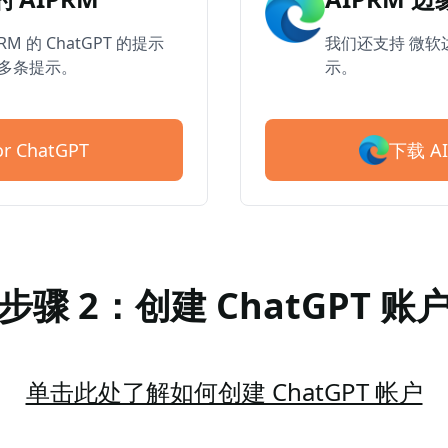
RM 的 ChatGPT 的提示
我们还支持 微软边
0 多条提示。
示。
下载 AI
r ChatGPT
步骤 2：创建 ChatGPT 账
单击此处了解如何创建 ChatGPT 帐户