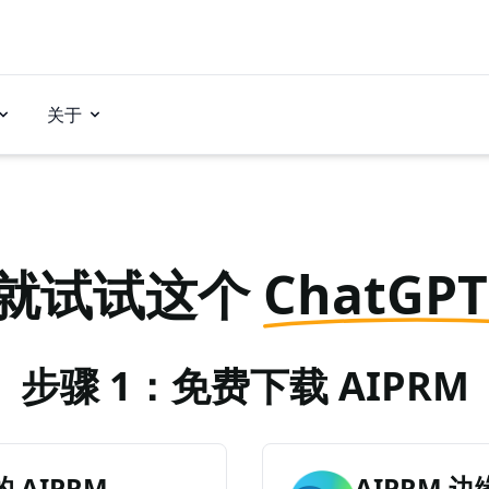
关于
就试试这个
ChatGP
步骤 1：免费下载 AIPRM
AIPRM
AIPRM 边