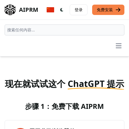
AIPRM
登录
免费安装
Open
现在就试试这个
ChatGPT 提示
步骤 1：免费下载 AIPRM