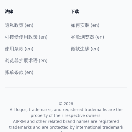
法律
下载
隐私政策 (en)
如何安装 (en)
可接受使用政策 (en)
谷歌浏览器 (en)
使用条款 (en)
微软边缘 (en)
浏览器扩展术语 (en)
账单条款 (en)
© 2026
All logos, trademarks, and registered trademarks are the
property of their respective owners.
AIPRM and other related brand names are registered
trademarks and are protected by international trademark