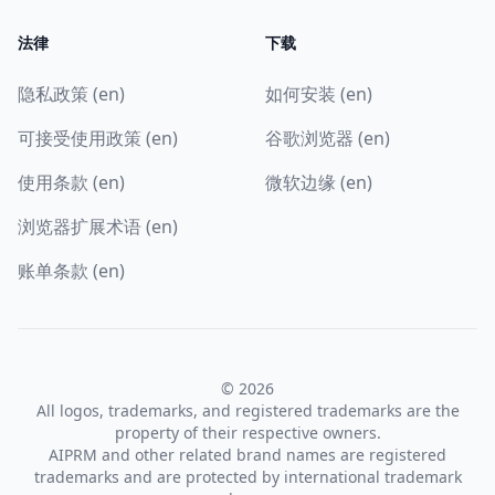
法律
下载
隐私政策 (en)
如何安装 (en)
可接受使用政策 (en)
谷歌浏览器 (en)
使用条款 (en)
微软边缘 (en)
浏览器扩展术语 (en)
账单条款 (en)
© 2026
All logos, trademarks, and registered trademarks are the
property of their respective owners.
AIPRM and other related brand names are registered
trademarks and are protected by international trademark