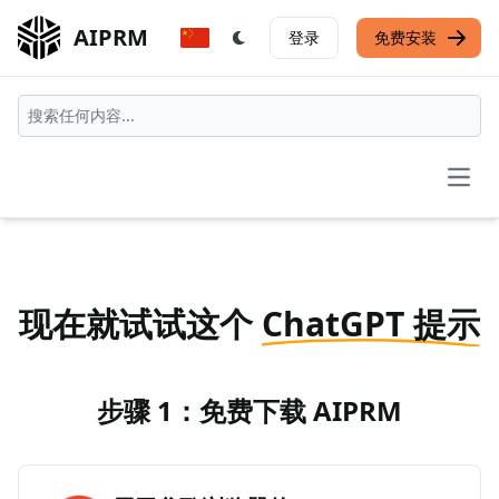
AIPRM
登录
免费安装
Open
现在就试试这个
ChatGPT 提示
步骤 1：免费下载 AIPRM