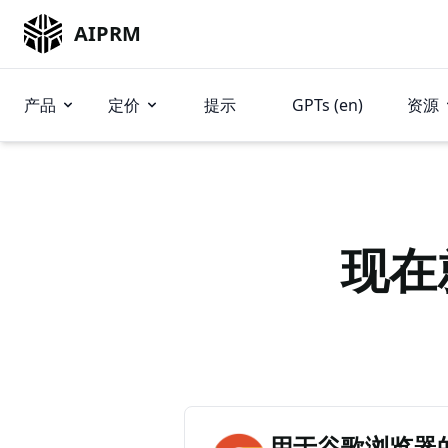
AIPRM
产品
定价
提示
GPTs (en)
资源
现在
用于谷歌浏览器的 