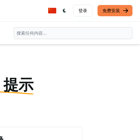
登录
免费安装
T 提示
缘