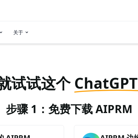
关于
就试试这个
ChatGP
步骤 1：免费下载 AIPRM
AIPRM
AIPRM 边