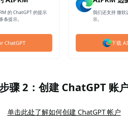
RM 的 ChatGPT 的提示
我们还支持 微软边
0 多条提示。
示。
下载 AI
r ChatGPT
步骤 2：创建 ChatGPT 账
单击此处了解如何创建 ChatGPT 帐户