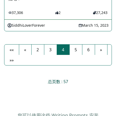
37,306
2
27,243
SiddhiLoverForever
March 15, 2023
««
«
2
3
4
5
6
»
»»
总页数 : 57
您可以使用这些 Writing Prompts 安装