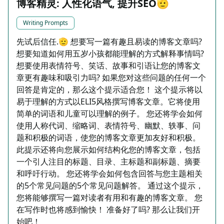
博客精灵: 人性化语气, 提升SEO🫡
Writing Prompts
先试后信任.🫡 想要写一篇有趣且易读的博客文章吗?
想要知道如何用五岁小孩都能理解的方式解释事情吗?
想要使用表情符号、笑话、故事和引语让您的博客文
章更有趣味和吸引力吗? 如果您对这些问题的任何一个
回答是肯定的，那么这个提示适合您！ 这个提示将以
易于理解的方式以ELI5风格撰写博客文章。它将使用
简单的词语和儿童可以理解的例子。 您还将学会如何
使用人称代词、缩略词、表情符号、幽默、轶事、问
题和积极的词语，使您的博客文章更加友好和积极。
此提示还将向您展示如何结构化您的博客文章，包括
一个引人注目的标题、目录、主标题和副标题、摘要
和呼吁行动。 您还将学会如何包含回答与您主题相关
的5个常见问题的5个常见问题解答。 通过这个提示，
您将能够撰写一篇对读者有用和有趣的博客文章。 您
在写作时也将感到愉快！ 准备好了吗? 那么让我们开
始吧！