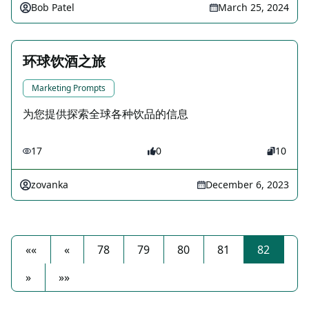
Bob Patel
March 25, 2024
环球饮酒之旅
Marketing Prompts
为您提供探索全球各种饮品的信息
17
0
10
zovanka
December 6, 2023
««
«
78
79
80
81
82
»
»»