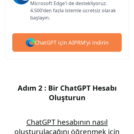
Microsoft Edge'i de destekliyoruz.
4.500'den fazla istemle ücretsiz olarak
başlayın.
ChatGPT için AIPRM'yi indirin
Adım 2 : Bir ChatGPT Hesabı
Oluşturun
ChatGPT hesabının nasıl
oluşturulacağını öğrenmek için