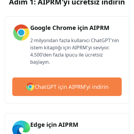
Adım 1: AIPRM'yi ücretsiz indirin
Google Chrome için AIPRM
2 milyondan fazla kullanıcı ChatGPT'nin
istem kitaplığı için AIPRM'yi seviyor.
4.500'den fazla ipucu ile ücretsiz
başlayın.
ChatGPT için AIPRM'yi indirin
Edge için AIPRM