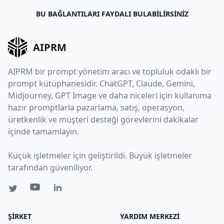
BU BAĞLANTILARI FAYDALI BULABILIRSINIZ
AIPRM
AIPRM bir prompt yönetim aracı ve topluluk odaklı bir
prompt kütüphanesidir. ChatGPT, Claude, Gemini,
Midjourney, GPT Image ve daha niceleri için kullanıma
hazır promptlarla pazarlama, satış, operasyon,
üretkenlik ve müşteri desteği görevlerini dakikalar
içinde tamamlayın.
Küçük işletmeler için geliştirildi. Büyük işletmeler
tarafından güveniliyor.
ŞIRKET
YARDIM MERKEZI