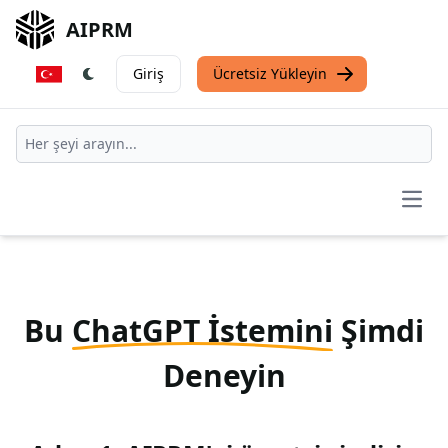
AIPRM
Giriş
Ücretsiz Yükleyin
Open
Bu
ChatGPT İstemini
Şimdi
Deneyin